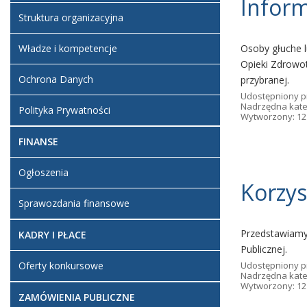
Inform
Struktura organizacyjna
Władze i kompetencje
Osoby głuche 
Opieki Zdrowo
Ochrona Danych
przybranej.
Udostępniony p
Nadrzędna kate
Polityka Prywatności
Wytworzony: 12
FINANSE
Ogłoszenia
Korzys
Sprawozdania finansowe
Przedstawiamy 
KADRY I PŁACE
Publicznej.
Oferty konkursowe
Udostępniony p
Nadrzędna kate
Wytworzony: 12
ZAMÓWIENIA PUBLICZNE